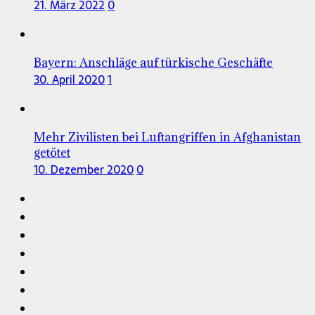
21. März 2022
0
Bayern: Anschläge auf türkische Geschäfte
30. April 2020
1
Mehr Zivilisten bei Luftangriffen in Afghanistan
getötet
10. Dezember 2020
0