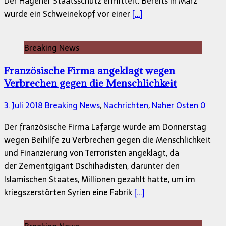
Der Hagener Staatsschutz ermittelt. Bereits in März
wurde ein Schweinekopf vor einer
[…]
Breaking News
Französische Firma angeklagt wegen
Verbrechen gegen die Menschlichkeit
3. Juli 2018
Breaking News
,
Nachrichten
,
Naher Osten
0
Der französische Firma Lafarge wurde am Donnerstag
wegen Beihilfe zu Verbrechen gegen die Menschlichkeit
und Finanzierung von Terroristen angeklagt, da
der Zementgigant Dschihadisten, darunter den
Islamischen Staates, Millionen gezahlt hatte, um im
kriegszerstörten Syrien eine Fabrik
[…]