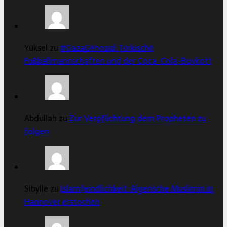
Yüksel zu
#GazaGenozid: Türkische
Fußballmannschaften und der Coca-Cola-Boykott
Abdullah zu
Zur Verpflichtung dem Propheten zu
folgen
Sibylle zu
Islamfeindlichkeit: Algerische Muslimin in
Hannover erstochen