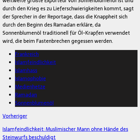
weltweite größte Exporteur von Sonnenblumenöl ist und
durch den Krieg es zu Lieferschwierigkeiten kommt, sagt
der Sprecher in der Reportage, dass die Knappheit sich
durch den Beginn des Ramadan erkläre, da
Sonnenblumenöl traditionell für Öl-Krapfen verwendet
wird, die beim Fastenbrechen gegessen werden.
Frankreich
Islamfeindlichkeit
Islamhass
Islamophobie
Medienhetze
Ramadan
Sonnenblumenöl
Vorheriger
Islamfeindlichkeit: Muslimischer Mann ohne Hände des
Steinwurfs beschuldigt