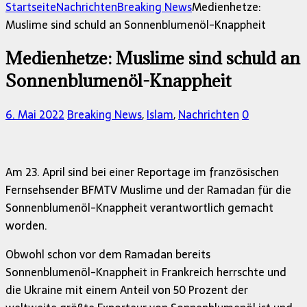
nach:
Startseite
Nachrichten
Breaking News
Medienhetze:
Muslime sind schuld an Sonnenblumenöl-Knappheit
Medienhetze: Muslime sind schuld an
Sonnenblumenöl-Knappheit
6. Mai 2022
Breaking News
,
Islam
,
Nachrichten
0
Am 23. April sind bei einer Reportage im französischen
Fernsehsender BFMTV Muslime und der Ramadan für die
Sonnenblumenöl-Knappheit verantwortlich gemacht
worden.
Obwohl schon vor dem Ramadan bereits
Sonnenblumenöl-Knappheit in Frankreich herrschte und
die Ukraine mit einem Anteil von 50 Prozent der