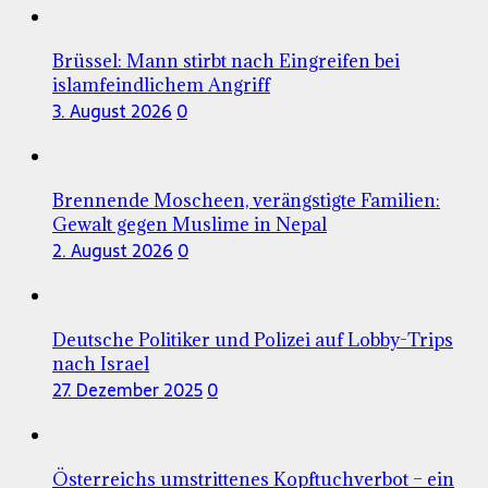
Brüssel: Mann stirbt nach Eingreifen bei
islamfeindlichem Angriff
3. August 2026
0
Brennende Moscheen, verängstigte Familien:
Gewalt gegen Muslime in Nepal
2. August 2026
0
Deutsche Politiker und Polizei auf Lobby-Trips
nach Israel
27. Dezember 2025
0
Österreichs umstrittenes Kopftuchverbot – ein