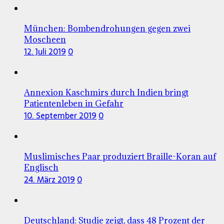
München: Bombendrohungen gegen zwei
Moscheen
12. Juli 2019
0
Annexion Kaschmirs durch Indien bringt
Patientenleben in Gefahr
10. September 2019
0
Muslimisches Paar produziert Braille-Koran auf
Englisch
24. März 2019
0
Deutschland: Studie zeigt, dass 48 Prozent der