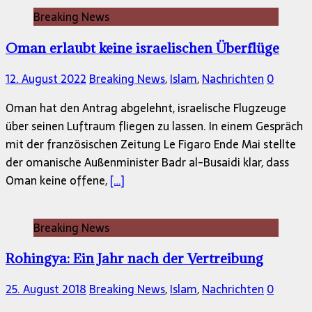
Breaking News
Oman erlaubt keine israelischen Überflüge
12. August 2022
Breaking News
,
Islam
,
Nachrichten
0
Oman hat den Antrag abgelehnt, israelische Flugzeuge
über seinen Luftraum fliegen zu lassen. In einem Gespräch
mit der französischen Zeitung Le Figaro Ende Mai stellte
der omanische Außenminister Badr al-Busaidi klar, dass
Oman keine offene,
[…]
Breaking News
Rohingya: Ein Jahr nach der Vertreibung
25. August 2018
Breaking News
,
Islam
,
Nachrichten
0