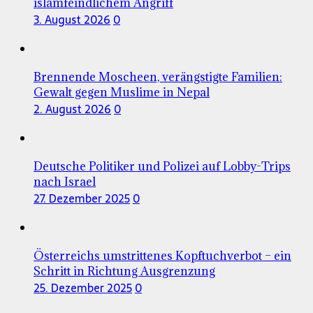
islamfeindlichem Angriff
3. August 2026
0
Brennende Moscheen, verängstigte Familien:
Gewalt gegen Muslime in Nepal
2. August 2026
0
Deutsche Politiker und Polizei auf Lobby-Trips
nach Israel
27. Dezember 2025
0
Österreichs umstrittenes Kopftuchverbot – ein
Schritt in Richtung Ausgrenzung
25. Dezember 2025
0