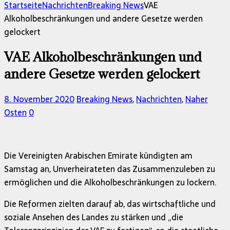
nach:
Startseite
Nachrichten
Breaking News
VAE
Alkoholbeschränkungen und andere Gesetze werden
gelockert
VAE Alkoholbeschränkungen und
andere Gesetze werden gelockert
8. November 2020
Breaking News
,
Nachrichten
,
Naher
Osten
0
Die Vereinigten Arabischen Emirate kündigten am
Samstag an, Unverheirateten das Zusammenzuleben zu
ermöglichen und die Alkoholbeschränkungen zu lockern.
Die Reformen zielten darauf ab, das wirtschaftliche und
soziale Ansehen des Landes zu stärken und „die