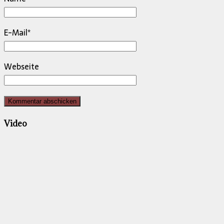
E-Mail
*
Webseite
Video