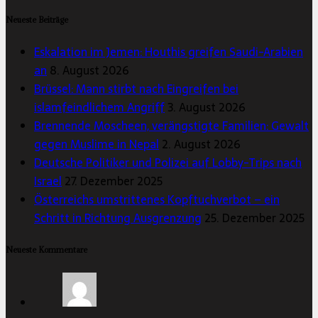
Neueste Beiträge
Eskalation im Jemen: Houthis greifen Saudi-Arabien
an
8. August 2026
Brüssel: Mann stirbt nach Eingreifen bei
islamfeindlichem Angriff
3. August 2026
Brennende Moscheen, verängstigte Familien: Gewalt
gegen Muslime in Nepal
2. August 2026
Deutsche Politiker und Polizei auf Lobby-Trips nach
Israel
27. Dezember 2025
Österreichs umstrittenes Kopftuchverbot – ein
Schritt in Richtung Ausgrenzung
25. Dezember 2025
Neueste Kommentare