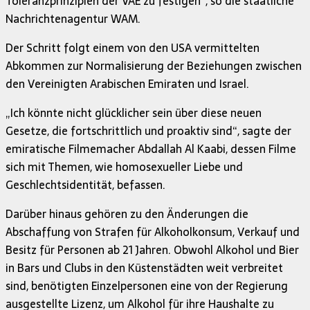
Toleranzprinzipien der VAE zu festigen“, so die staatliche
Nachrichtenagentur WAM.
Der Schritt folgt einem von den USA vermittelten
Abkommen zur Normalisierung der Beziehungen zwischen
den Vereinigten Arabischen Emiraten und Israel.
„Ich könnte nicht glücklicher sein über diese neuen
Gesetze, die fortschrittlich und proaktiv sind“, sagte der
emiratische Filmemacher Abdallah Al Kaabi, dessen Filme
sich mit Themen, wie homosexueller Liebe und
Geschlechtsidentität, befassen.
Darüber hinaus gehören zu den Änderungen die
Abschaffung von Strafen für Alkoholkonsum, Verkauf und
Besitz für Personen ab 21 Jahren. Obwohl Alkohol und Bier
in Bars und Clubs in den Küstenstädten weit verbreitet
sind, benötigten Einzelpersonen eine von der Regierung
ausgestellte Lizenz, um Alkohol für ihre Haushalte zu