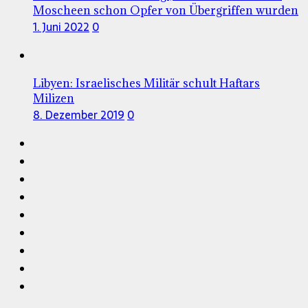
Moscheen schon Opfer von Übergriffen wurden
1. Juni 2022
0
Libyen: Israelisches Militär schult Haftars
Milizen
8. Dezember 2019
0