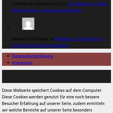
6y590zk #Lolllukazzzur333 zu
Al-Chwarizmi: Großer
Mathematiker und Universalgelehrter
Malcolm Sternberg zu
Oldenburg: 21-Jähriger von
Polizist hinterrücks erschossen
Datenschutzerklärung
Impressum
Copyright © 2026 | MH Magazine WordPress Theme von
MH Themes
Diese Webseite speichert Cookies auf dem Computer.
Diese Cookies werden genutzt für eine noch bessere
Besucher Erfahrung auf unserer Seite, zudem ermitteln
wir welche Bereiche auf unserer Seite besonders