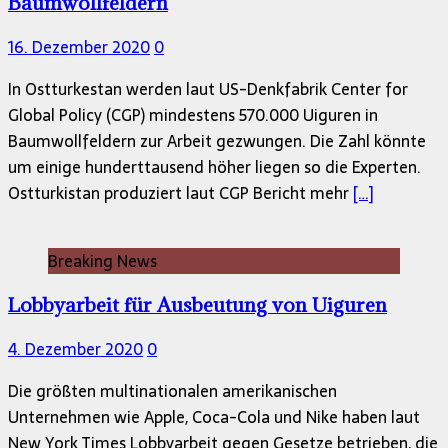
Baumwollfeldern
16. Dezember 2020
0
In Ostturkestan werden laut US-Denkfabrik Center for
Global Policy (CGP) mindestens 570.000 Uiguren in
Baumwollfeldern zur Arbeit gezwungen. Die Zahl könnte
um einige hunderttausend höher liegen so die Experten.
Ostturkistan produziert laut CGP Bericht mehr
[…]
Breaking News
Lobbyarbeit für Ausbeutung von Uiguren
4. Dezember 2020
0
Die größten multinationalen amerikanischen
Unternehmen wie Apple, Coca-Cola und Nike haben laut
New York Times Lobbyarbeit gegen Gesetze betrieben, die