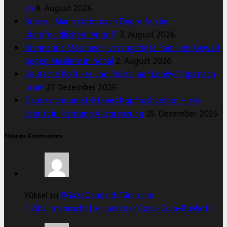
an
8. August 2026
Brüssel: Mann stirbt nach Eingreifen bei
islamfeindlichem Angriff
3. August 2026
Brennende Moscheen, verängstigte Familien: Gewalt
gegen Muslime in Nepal
2. August 2026
Deutsche Politiker und Polizei auf Lobby-Trips nach
Israel
27. Dezember 2025
Österreichs umstrittenes Kopftuchverbot – ein
Schritt in Richtung Ausgrenzung
25. Dezember 2025
Neueste Kommentare
Yüksel zu
#GazaGenozid: Türkische
Fußballmannschaften und der Coca-Cola-Boykott