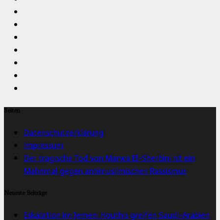
Seiten
Datenschutzerklärung
Impressum
Der tragische Tod von Marwa El-Sherbini ist ein
Mahnmal gegen antimuslimischen Rassismus
Neueste Beiträge
Eskalation im Jemen: Houthis greifen Saudi-Arabien