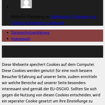
Malcolm Sternberg zu
Oldenburg: 21-Jähriger von
Polizist hinterrücks erschossen
Datenschutzerklärung
Impressum
Copyright © 2026 | MH Magazine WordPress Theme von
MH Themes
Diese Webseite speichert Cookies auf dem Computer.
Diese Cookies werden genutzt für eine noch bessere
Besucher Erfahrung auf unserer Seite, zudem ermitteln
wir welche Bereiche auf unserer Seite besonders
interessant sind gemäß der EU-DSGVO. Sollten Sie sich
gegen die Nutzung von diesen Cookies entscheiden, wird
ein seperater Cookie gesetzt um Ihre Einstellunge zu