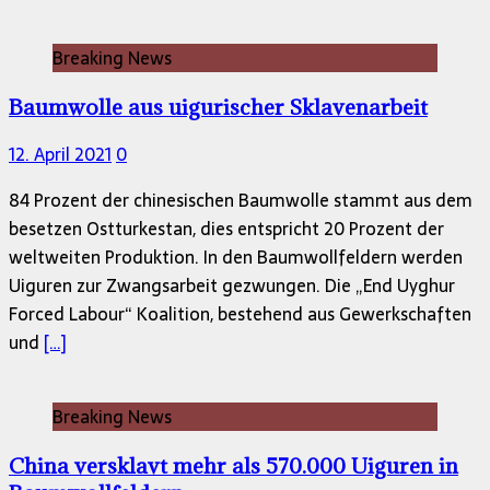
Breaking News
Baumwolle aus uigurischer Sklavenarbeit
12. April 2021
0
84 Prozent der chinesischen Baumwolle stammt aus dem
besetzen Ostturkestan, dies entspricht 20 Prozent der
weltweiten Produktion. In den Baumwollfeldern werden
Uiguren zur Zwangsarbeit gezwungen. Die „End Uyghur
Forced Labour“ Koalition, bestehend aus Gewerkschaften
und
[…]
Breaking News
China versklavt mehr als 570.000 Uiguren in