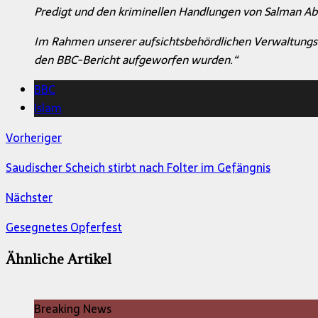
Predigt und den kriminellen Handlungen von Salman Abed
Im Rahmen unserer aufsichtsbehördlichen Verwaltungsau
den BBC-Bericht aufgeworfen wurden.“
BBC
Islam
Vorheriger
Saudischer Scheich stirbt nach Folter im Gefängnis
Nächster
Gesegnetes Opferfest
Ähnliche Artikel
Breaking News