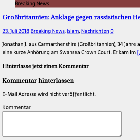
Breaking News
Großbritannien: Anklage gegen rassistischen H
23. Juli 2018
Breaking News
,
Islam
,
Nachrichten
0
Jonathan J. aus Carmarthenshire (Großbritannien), 34 Jahre 
eine kurze Anhörung am Swansea Crown Court. Er kam im
[
Hinterlasse jetzt einen Kommentar
Kommentar hinterlassen
E-Mail Adresse wird nicht veröffentlicht.
Kommentar