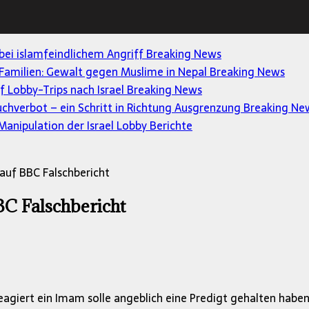
 bei islamfeindlichem Angriff
Breaking News
Familien: Gewalt gegen Muslime in Nepal
Breaking News
uf Lobby-Trips nach Israel
Breaking News
uchverbot – ein Schritt in Richtung Ausgrenzung
Breaking Ne
anipulation der Israel Lobby
Berichte
auf BBC Falschbericht
C Falschbericht
giert ein Imam solle angeblich eine Predigt gehalten haben,