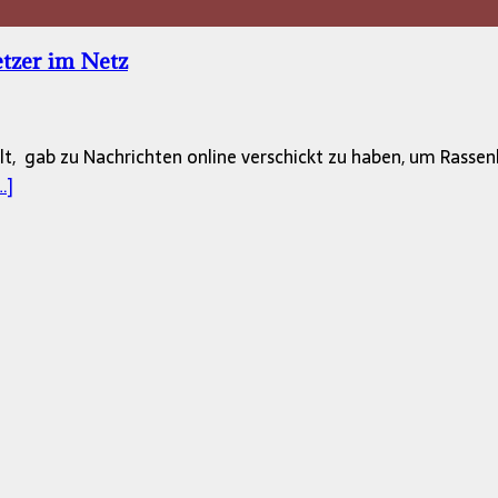
etzer im Netz
alt, gab zu Nachrichten online verschickt zu haben, um Rasse
…]