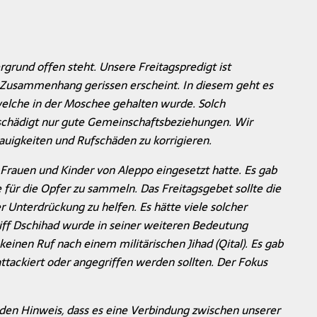
rgrund offen steht. Unsere Freitagspredigt ist
em Zusammenhang gerissen erscheint. In diesem geht es
elche in der Moschee gehalten wurde. Solch
d schädigt nur gute Gemeinschaftsbeziehungen. Wir
igkeiten und Rufschäden zu korrigieren.‌
Frauen und Kinder von Aleppo eingesetzt hatte. Es gab
 für die Opfer zu sammeln. Das Freitagsgebet sollte die
Unterdrückung zu helfen. Es hätte viele solcher
iff Dschihad wurde in seiner weiteren Bedeutung
keinen Ruf nach einem militärischen Jihad (Qital). Es gab
tackiert oder angegriffen werden sollten. Der Fokus
den Hinweis, dass es eine Verbindung zwischen unserer