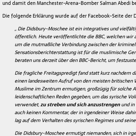
und damit den Manchester-Arena-Bomber Salman Abedi bee
Die folgende Erklärung wurde auf der Facebook-Seite der 
,, Die Didsbury-Moschee ist ein integratives und vielfä
öffentlich. Heute veröffentlichte die BBC, welchen wir
um die mutmaßliche Verbindung zwischen der kriminell
Sensationsberichterstattung ist für die muslimische Ge
beraten uns derzeit über den BBC-Bericht, um festzust
Die fragliche Freitagspredigt fand statt kurz nachdem
einen landesweiten Aufruf von den meisten britischen W
Muslime im Zentrum ermutigen, großzügig für solche An
leidenschaftlichen Reden gegeben, um das syrische Vol
verwendet,
zu streben und sich anzustrengen
und in 
auch keinen Kommentar, der in irgendeiner Weise dahin
lag auf dem Verhalten des syrischen Regimes und seine
Die Didsbury-Moschee ermutigt niemanden, sich in irge