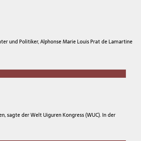
r und Politiker, Alphonse Marie Louis Prat de Lamartine
en, sagte der Welt Uiguren Kongress (WUC). In der