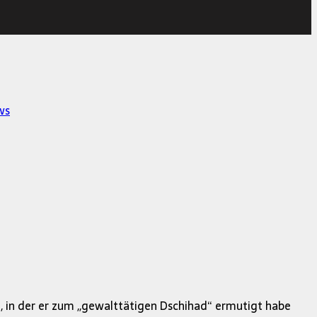
ws
 in der er zum ,,gewalttätigen Dschihad“ ermutigt habe