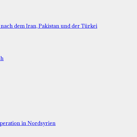
 nach dem Iran, Pakistan und der Türkei
ch
operation in Nordsyrien